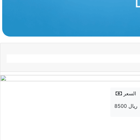
السعر
8500 ريال