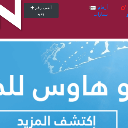
أرقام
أرقام
أضف رقم
سيارات
جديد