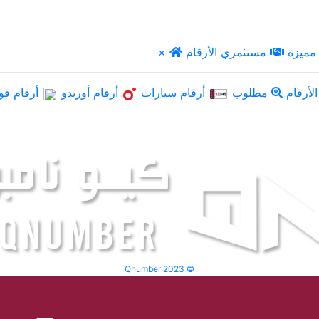
مميزة
مستثمري الأرقام
×
لأرقام
مطلوب
أرقام سيارات
أرقام أوريدو
أرقام فو
Qnumber 2023 ©