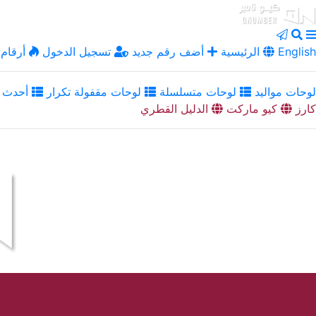
English
الرئيسية
أضف رقم جديد
تسجيل الدخول
أرقام 
لوحات مواليد
لوحات متسلسلة
لوحات مقفولة تكرار
أحدث ا
كارز
كيو ماركت
الدليل القطري