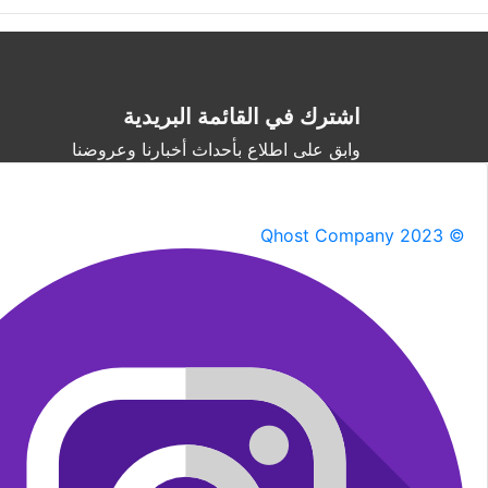
اشترك في القائمة البريدية
وابق على اطلاع بأحداث أخبارنا وعروضنا
Qhost Company 2023 ©