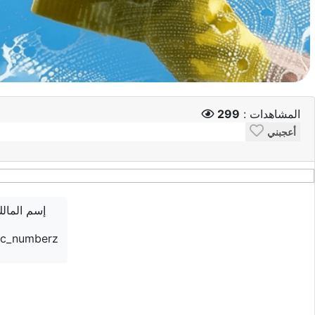
المشاهدات :
299
أعجبني
إسم المال
ic_numberz