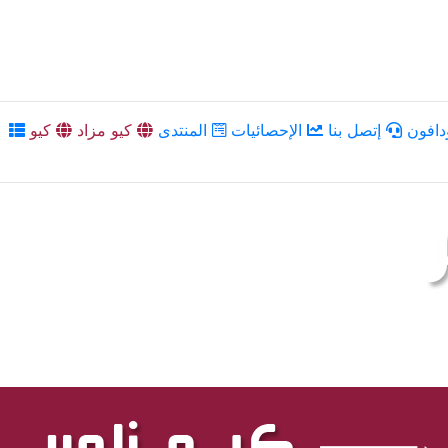
دافون
إتصل بنا
الإحصائيات
المنتدى
كيو مزاد
كيو