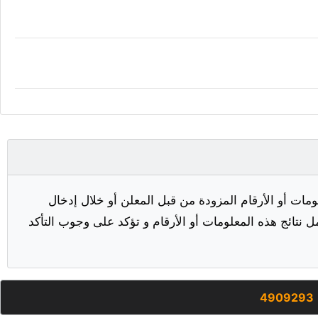
مات أو الأرقام المزودة من قبل المعلن أو خلال إدخال
ل نتائج هذه المعلومات أو الأرقام و تؤكد على وجوب التأكد
4909293