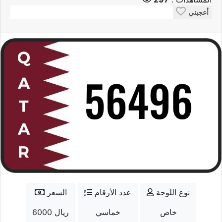
أعجبني
نوع اللوحة
عدد الأرقام
السعر
خاص
خماسي
6000 ريال