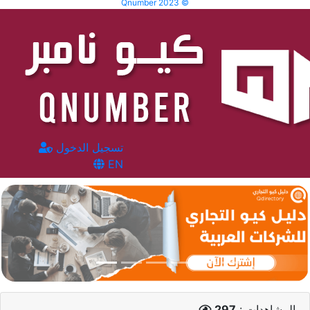
Qnumber 2023 ©
تسجيل الدخول
EN
المشاهدات :
297