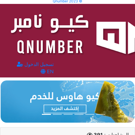
Qnumber 2023 ©
تسجيل الدخول
EN
المشاهدات :
391