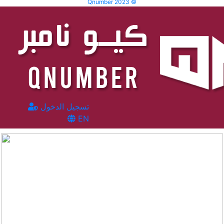
Qnumber 2023 ©
تسجيل الدخول
EN
المشاهدات :
2855