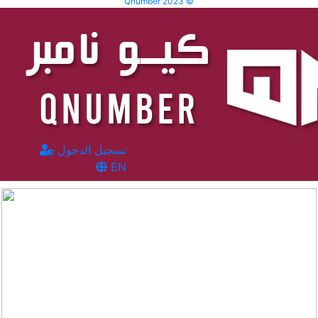
Qnumber 2023 ©
تسجيل الدخول
EN
المشاهدات :
99