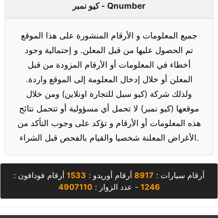
كيو نمبر - Qnumber
جميع المعلومات و الأرقام المنشورة على هذا الموقع
تم الحصول عليها من قبل المعلن. و إحتمالية وجود
أخطاء في المعلومات أو الأرقام المزودة من قبل
المعلن أو خلال إدخال المعلومة إلى الموقع واردة.
ولذلك شركة (كيو سيل للتجارة اونلاين) ومن خلال
موقعها (كيو نمبر) لا تحمل أي مسؤولية أو تتحمل نتائج
هذه المعلومات أو الأرقام و تؤكد على وجوب التأكد من
الأغراض المعلنة شخصيا والقيام بالفحص قبل الشراء.
أرقام سيارات :
8917
أرقام أوريدو :
1533
أرقام فودافون :
1246
- عدد الزوار :
4907110