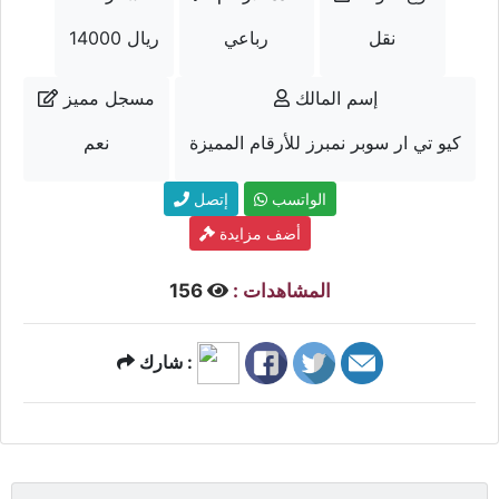
نقل
رباعي
14000 ريال
إسم المالك
مسجل مميز
كيو تي ار سوبر نمبرز للأرقام المميزة
نعم
الواتسب
إتصل
أضف مزايدة
المشاهدات :
156
شارك :