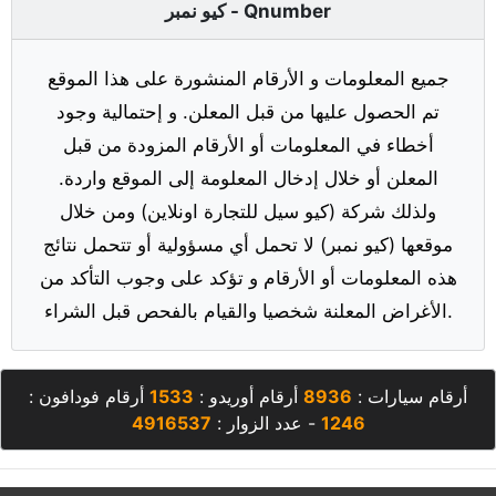
كيو نمبر - Qnumber
جميع المعلومات و الأرقام المنشورة على هذا الموقع
تم الحصول عليها من قبل المعلن. و إحتمالية وجود
أخطاء في المعلومات أو الأرقام المزودة من قبل
المعلن أو خلال إدخال المعلومة إلى الموقع واردة.
ولذلك شركة (كيو سيل للتجارة اونلاين) ومن خلال
موقعها (كيو نمبر) لا تحمل أي مسؤولية أو تتحمل نتائج
هذه المعلومات أو الأرقام و تؤكد على وجوب التأكد من
الأغراض المعلنة شخصيا والقيام بالفحص قبل الشراء.
أرقام سيارات :
8936
أرقام أوريدو :
1533
أرقام فودافون :
1246
- عدد الزوار :
4916537