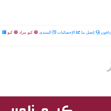
دافون
إتصل بنا
الإحصائيات
المنتدى
كيو مزاد
كيو