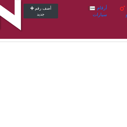
أرقام
أرقام
أضف رقم
سيارات
جديد