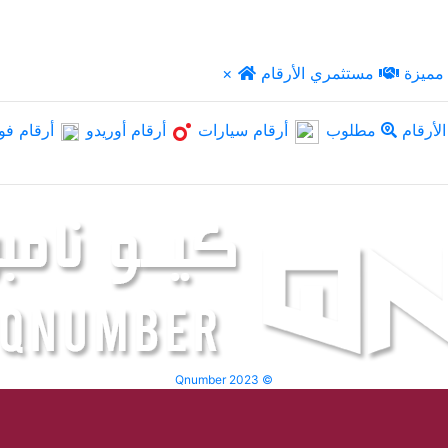
مميزة
مستثمري الأرقام
×
لأرقام
مطلوب
أرقام سيارات
أرقام أوريدو
أرقام فو
Qnumber 2023 ©