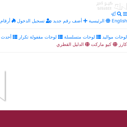
English
الرئيسية
أضف رقم جديد
تسجيل الدخول
أرقام 
لوحات مواليد
لوحات متسلسلة
لوحات مقفولة تكرار
أحدث ا
كارز
كيو ماركت
الدليل القطري