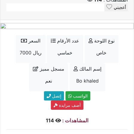
أعجبني
نوع اللوحة
عدد الأرقام
السعر
خاص
خماسي
7000 ريال
إسم المالك
مسجل مميز
Bo khaled
نعم
الواتسب
إتصل
أضف مزايدة
المشاهدات :
114