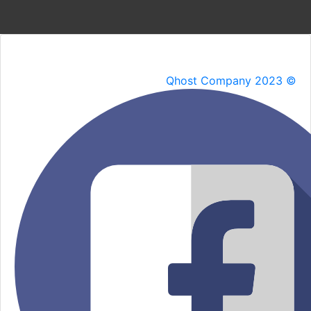
Qhost Company 2023 ©