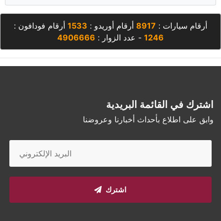
أرقام سيارات :
8917
أرقام أوريدو :
1533
أرقام فودافون :
1246
- عدد الزوار :
4906666
اشترك في القائمة البريدية
وابق على اطلاع بأحداث أخبارنا وعروضنا
اشترك