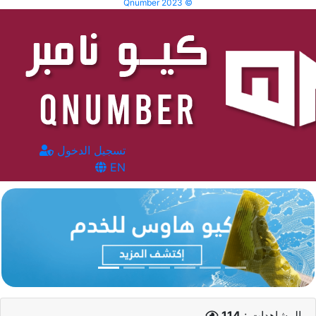
Qnumber 2023 ©
تسجيل الدخول
EN
المشاهدات :
114