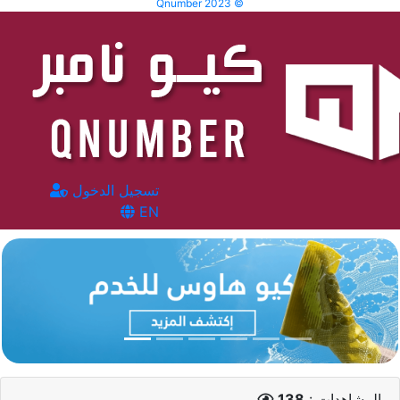
Qnumber 2023 ©
تسجيل الدخول
EN