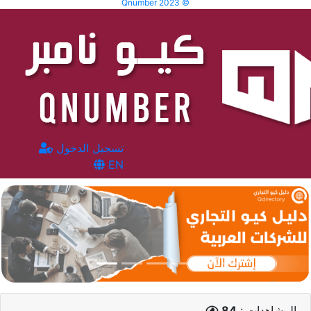
Qnumber 2023 ©
تسجيل الدخول
EN
المشاهدات :
84