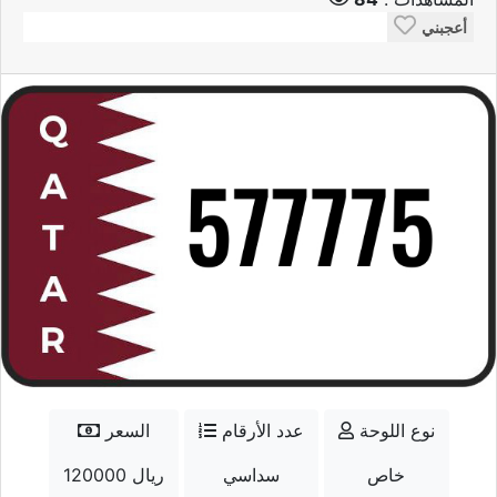
أعجبني
نوع اللوحة
عدد الأرقام
السعر
خاص
سداسي
120000 ريال