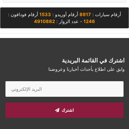
أرقام سيارات :
8917
أرقام أوريدو :
1533
أرقام فودافون :
1246
- عدد الزوار :
4910882
اشترك في القائمة البريدية
وابق على اطلاع بأحداث أخبارنا وعروضنا
اشترك