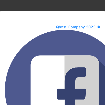
Qhost Company 2023 ©