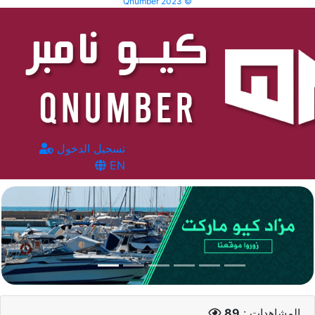
Qnumber 2023 ©
تسجيل الدخول
EN
المشاهدات :
89