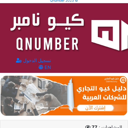
Qnumber 2023 ©
تسجيل الدخول
EN