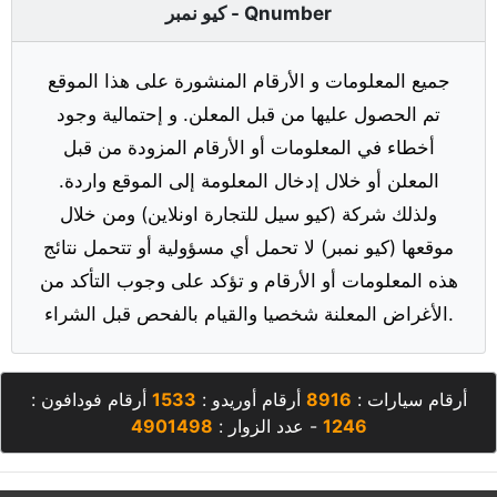
كيو نمبر - Qnumber
جميع المعلومات و الأرقام المنشورة على هذا الموقع
تم الحصول عليها من قبل المعلن. و إحتمالية وجود
أخطاء في المعلومات أو الأرقام المزودة من قبل
المعلن أو خلال إدخال المعلومة إلى الموقع واردة.
ولذلك شركة (كيو سيل للتجارة اونلاين) ومن خلال
موقعها (كيو نمبر) لا تحمل أي مسؤولية أو تتحمل نتائج
هذه المعلومات أو الأرقام و تؤكد على وجوب التأكد من
الأغراض المعلنة شخصيا والقيام بالفحص قبل الشراء.
أرقام سيارات :
8916
أرقام أوريدو :
1533
أرقام فودافون :
1246
- عدد الزوار :
4901498