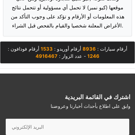
موقعها (كيو نمبر) لا تحمل أي مسؤولية أو تتحمل نتائج
هذه المعلومات أو الأرقام و تؤكد على وجوب التأكد من
الأغراض المعلنة شخصيا والقيام بالفحص قبل الشراء.
أرقام سيارات :
8936
أرقام أوريدو :
1533
أرقام فودافون :
1246
- عدد الزوار :
4916467
اشترك في القائمة البريدية
وابق على اطلاع بأحداث أخبارنا وعروضنا