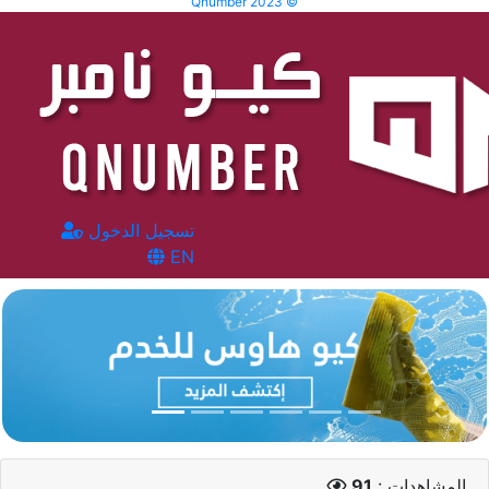
Qnumber 2023 ©
تسجيل الدخول
EN
المشاهدات :
91