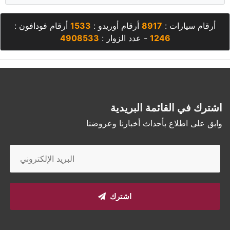
أرقام سيارات :
8917
أرقام أوريدو :
1533
أرقام فودافون :
1246
- عدد الزوار :
4908533
اشترك في القائمة البريدية
وابق على اطلاع بأحداث أخبارنا وعروضنا
اشترك