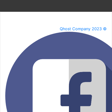
Qhost Company 2023 ©