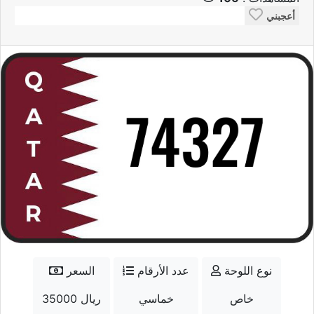
أعجبني
نوع اللوحة
عدد الأرقام
السعر
خاص
خماسي
35000 ريال