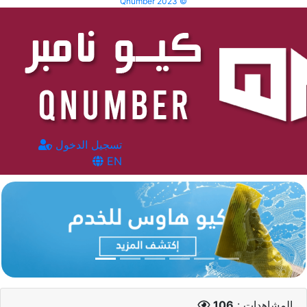
Qnumber 2023 ©
تسجيل الدخول
EN
المشاهدات :
106