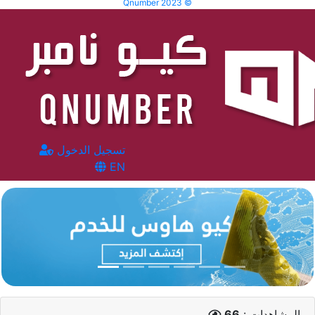
Qnumber 2023 ©
تسجيل الدخول
EN
المشاهدات :
66