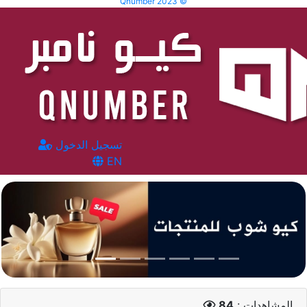
Qnumber 2023 ©
تسجيل الدخول
EN
المشاهدات :
84