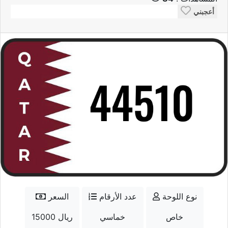
أعجبني
نوع اللوحة
عدد الأرقام
السعر
خاص
خماسي
15000 ريال