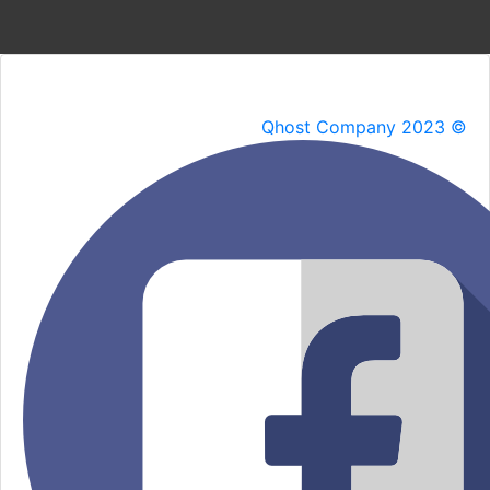
Qhost Company 2023 ©