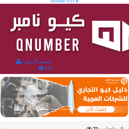
Qnumber 2023 ©
تسجيل الدخول
EN
المشاهدات :
71