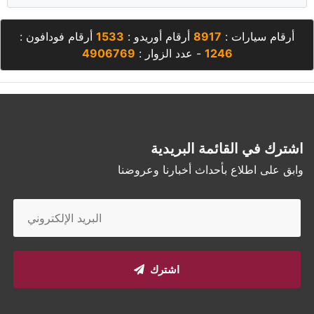
أرقام سيارات :
8917
أرقام أوريدو :
1533
أرقام فودافون :
1246
- عدد الزوار :
4906769
اشترك في القائمة البريدية
وابق على اطلاع بأحداث أخبارنا وعروضنا
اشترك