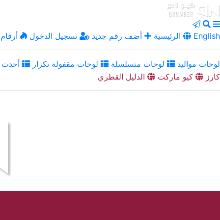
English
الرئيسية
أضف رقم جديد
تسجيل الدخول
أرقام 
لوحات مواليد
لوحات متسلسلة
لوحات مقفولة تكرار
أحدث ا
كارز
كيو ماركت
الدليل القطري