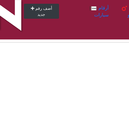
أرقام
أرقام
أضف رقم
سيارات
جديد