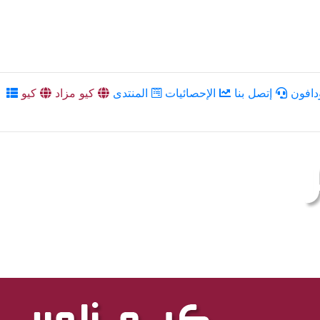
دافون
إتصل بنا
الإحصائيات
المنتدى
كيو مزاد
كيو