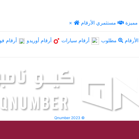
مميزة
مستثمري الأرقام
×
لأرقام
مطلوب
أرقام سيارات
أرقام أوريدو
أرقام فو
Qnumber 2023 ©