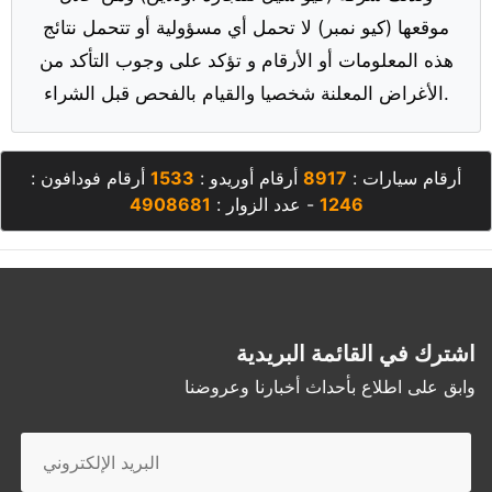
موقعها (كيو نمبر) لا تحمل أي مسؤولية أو تتحمل نتائج
هذه المعلومات أو الأرقام و تؤكد على وجوب التأكد من
الأغراض المعلنة شخصيا والقيام بالفحص قبل الشراء.
أرقام سيارات :
8917
أرقام أوريدو :
1533
أرقام فودافون :
1246
- عدد الزوار :
4908681
اشترك في القائمة البريدية
وابق على اطلاع بأحداث أخبارنا وعروضنا