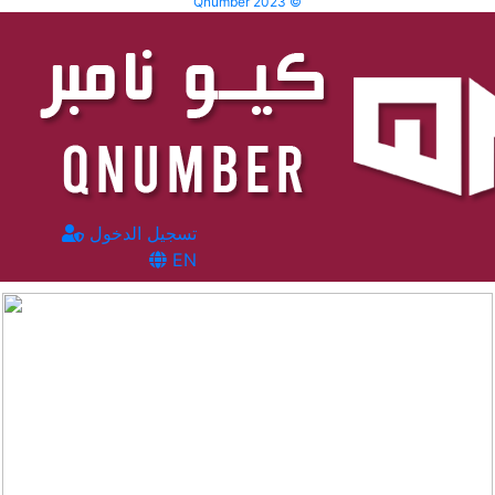
Qnumber 2023 ©
تسجيل الدخول
EN
المشاهدات :
74