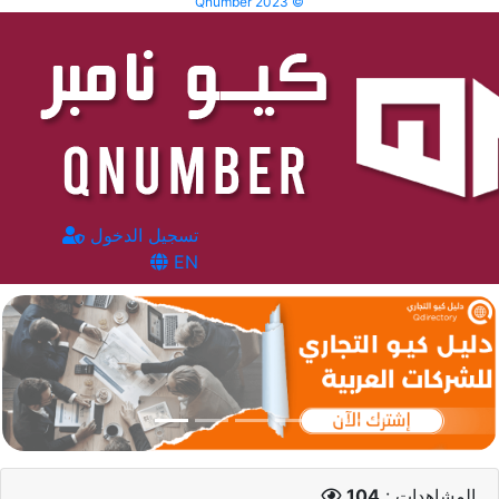
Qnumber 2023 ©
تسجيل الدخول
EN