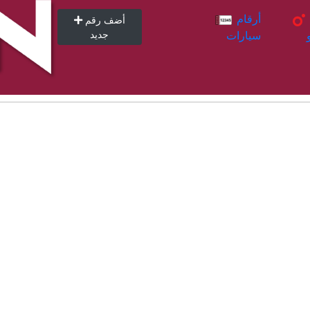
أرقام
أرقام
أضف رقم
سيارات
جديد