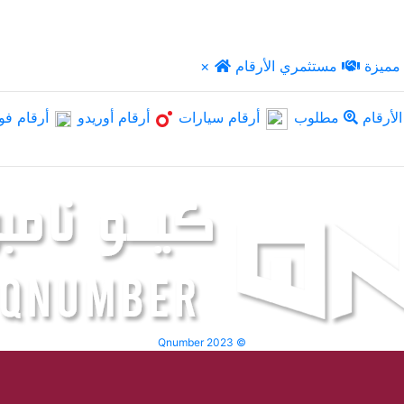
مميزة
مستثمري الأرقام
×
لأرقام
مطلوب
أرقام سيارات
أرقام أوريدو
أرقام فو
Qnumber 2023 ©