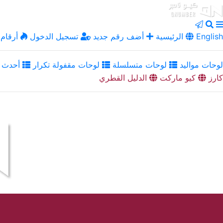
English
الرئيسية
أضف رقم جديد
تسجيل الدخول
أرقام 
لوحات مواليد
لوحات متسلسلة
لوحات مقفولة تكرار
أحدث ا
كارز
كيو ماركت
الدليل القطري