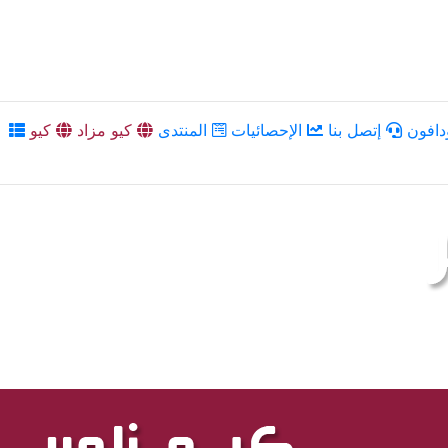
دافون
إتصل بنا
الإحصائيات
المنتدى
كيو مزاد
كيو