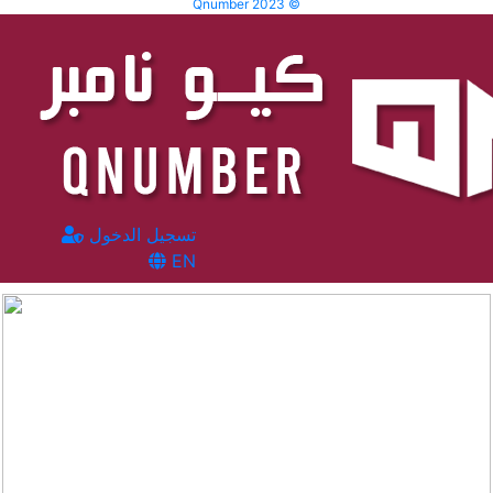
Qnumber 2023 ©
تسجيل الدخول
EN
المشاهدات :
4166