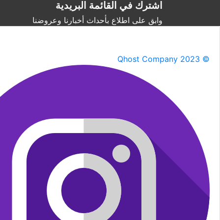
اشترك في القائمة البريدية
وابق على اطلاع بأحداث أخبارنا وعروضنا
Qhost Company 2023 ©