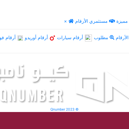
مميزة
مستثمري الأرقام
×
لأرقام
مطلوب
أرقام سيارات
أرقام أوريدو
أرقام فو
Qnumber 2023 ©