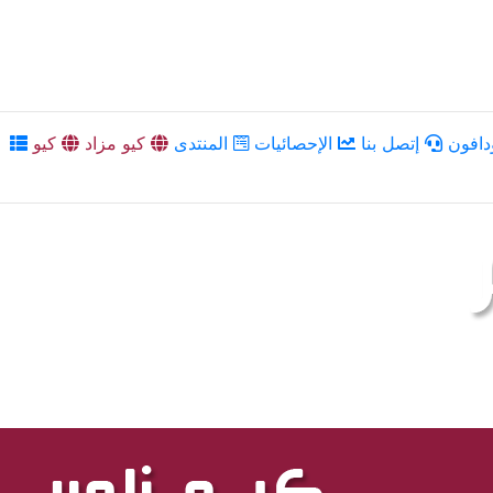
دافون
إتصل بنا
الإحصائيات
المنتدى
كيو مزاد
كيو