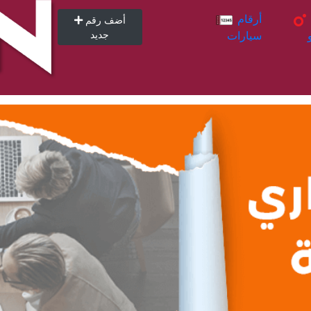
أرقام
أرقام
أضف رقم
سيارات
جديد