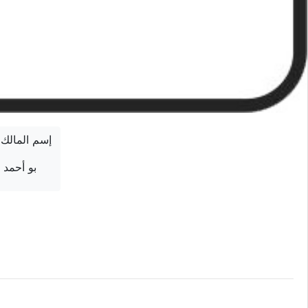
إسم المالك
بو أحمد