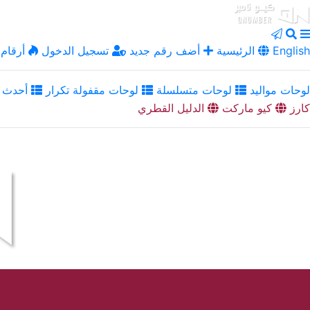
English
الرئيسية
أضف رقم جديد
تسجيل الدخول
أرقام 
لوحات مواليد
لوحات متسلسلة
لوحات مقفولة تكرار
أحدث ا
كارز
كيو ماركت
الدليل القطري