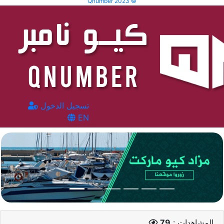
Qnumber 2023 ©
تسجيل الدخول
EN