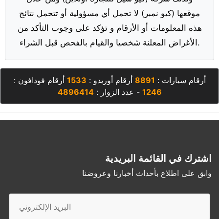
موقعها (كيو نمبر) لا تحمل أي مسؤولية أو تتحمل نتائج
هذه المعلومات أو الأرقام و تؤكد على وجوب التأكد من
الأغراض المعلنة شخصيا والقيام بالفحص قبل الشراء.
أرقام سيارات :
8891
أرقام أوريدو :
1533
أرقام فودافون :
1246
- عدد الزوار :
4896414
اشترك في القائمة البريدية
وابق على اطلاع بأحداث أخبارنا وعروضنا