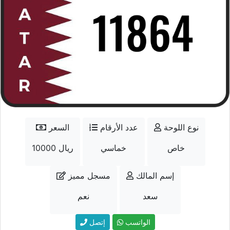
نوع اللوحة
عدد الأرقام
السعر
خاص
خماسي
10000 ريال
إسم المالك
مسجل مميز
سعد
نعم
الواتسب
إتصل