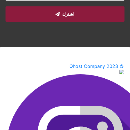
اشترك
Qhost Company 2023 ©