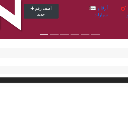
أرقام
أرقام
أضف رقم
سيارات
جديد