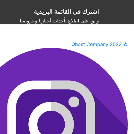
اشترك في القائمة البريدية
وابق على اطلاع بأحداث أخبارنا وعروضنا
Qhost Company 2023 ©