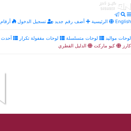
English
الرئيسية
أضف رقم جديد
تسجيل الدخول
أرقام 
لوحات مواليد
لوحات متسلسلة
لوحات مقفولة تكرار
أحدث ا
كارز
كيو ماركت
الدليل القطري