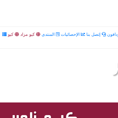
دافون
إتصل بنا
الإحصائيات
المنتدى
كيو مزاد
كيو