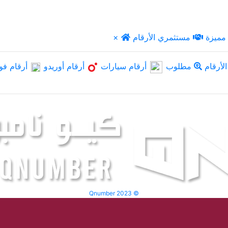
مميزة
مستثمري الأرقام
×
لأرقام
مطلوب
أرقام سيارات
أرقام أوريدو
أرقام فو
Qnumber 2023 ©