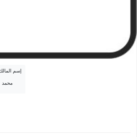
إسم المالك
محمد