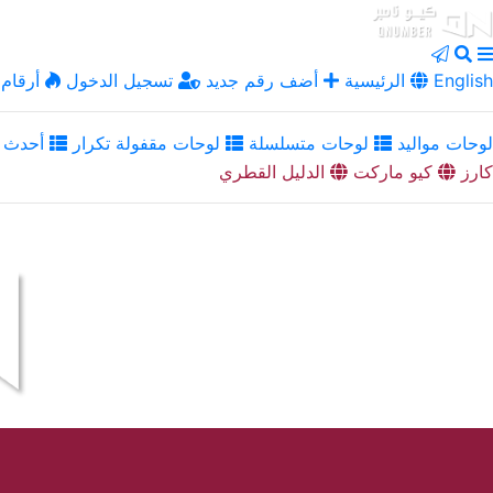
English
الرئيسية
أضف رقم جديد
تسجيل الدخول
أرقام 
لوحات مواليد
لوحات متسلسلة
لوحات مقفولة تكرار
أحدث ا
كارز
كيو ماركت
الدليل القطري