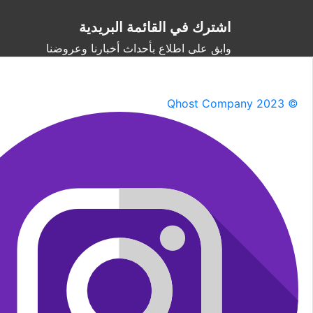
اشترك في القائمة البريدية
وابق على اطلاع بأحداث أخبارنا وعروضنا
Qhost Company 2023 ©