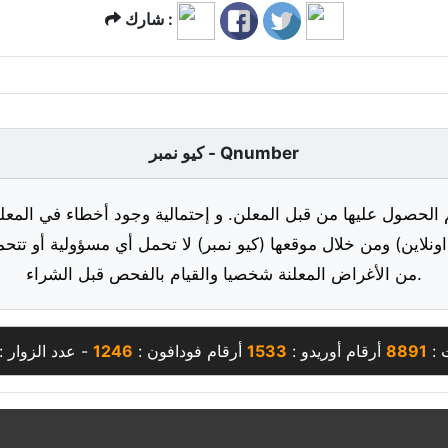
شارك :
كيو نمبر - Qnumber
 الحصول عليها من قبل المعلن. و إحتمالية وجود أخطاء في المعلو
ونلاين) ومن خلال موقعها (كيو نمبر) لا تحمل أي مسؤولية أو تتحم
من الأغراض المعلنة شخصيا والقيام بالفحص قبل الشراء.
 :
8891
أرقام أوريدو :
1533
أرقام فودافون :
1246
- عدد الزوار :