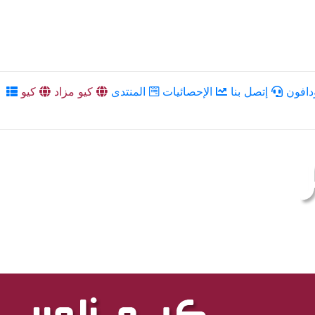
دافون
إتصل بنا
الإحصائيات
المنتدى
كيو مزاد
كيو