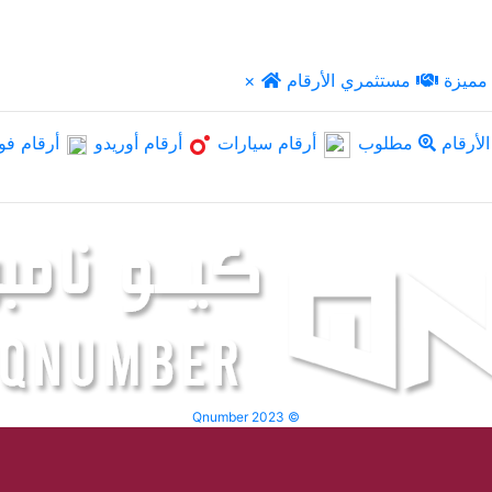
مميزة
مستثمري الأرقام
×
لأرقام
مطلوب
أرقام سيارات
أرقام أوريدو
أرقام فو
Qnumber 2023 ©