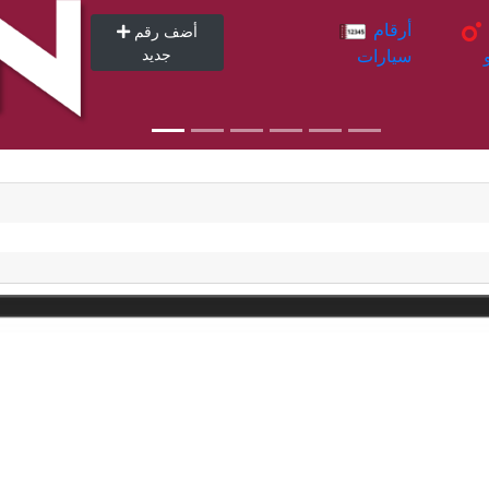
أرقام
أرقام
أضف رقم
سيارات
جديد