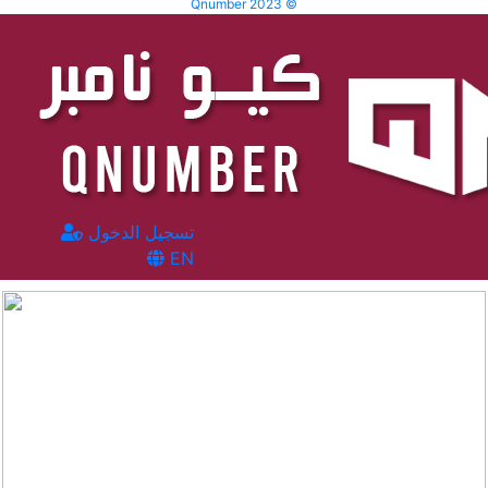
Qnumber 2023 ©
تسجيل الدخول
EN
المشاهدات :
83