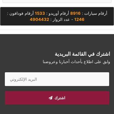
أرقام سيارات :
8916
أرقام أوريدو :
1533
أرقام فودافون :
1246
- عدد الزوار :
4904432
اشترك في القائمة البريدية
وابق على اطلاع بأحداث أخبارنا وعروضنا
اشترك