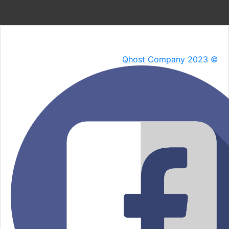
Qhost Company 2023 ©