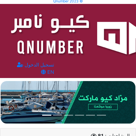
Qnumber 2023 ©
تسجيل الدخول
EN
المشاهدات :
81