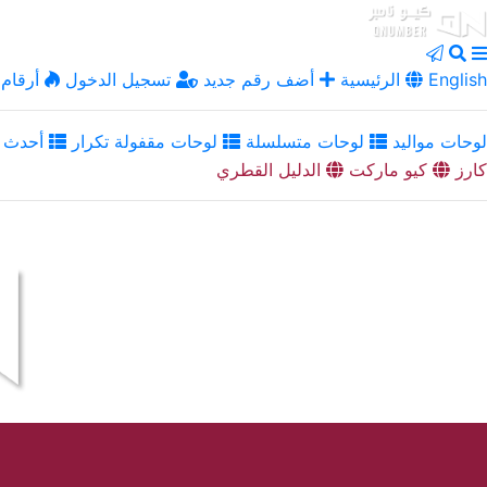
English
الرئيسية
أضف رقم جديد
تسجيل الدخول
أرقام 
لوحات مواليد
لوحات متسلسلة
لوحات مقفولة تكرار
أحدث ا
كارز
كيو ماركت
الدليل القطري