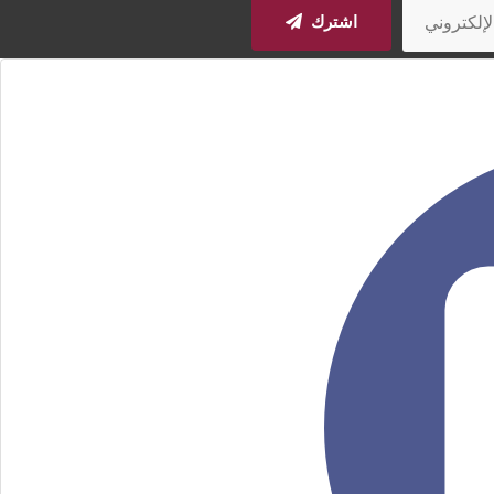
اشترك