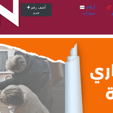
أرقام
أرقام
أضف رقم
سيارات
جديد