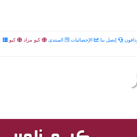
دافون
إتصل بنا
الإحصائيات
المنتدى
كيو مزاد
كيو