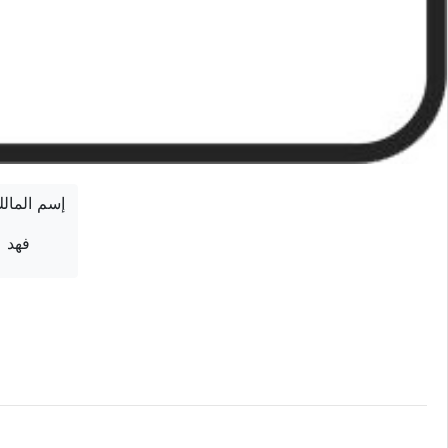
إسم المال
فهد