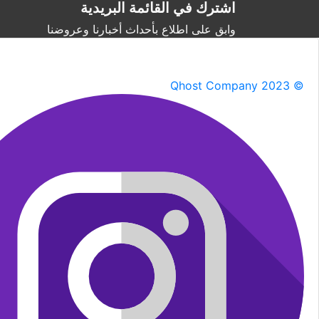
اشترك في القائمة البريدية
وابق على اطلاع بأحداث أخبارنا وعروضنا
Qhost Company 2023 ©