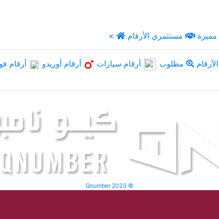
مميزة
مستثمري الأرقام
×
لأرقام
مطلوب
أرقام سيارات
أرقام أوريدو
أرقام فو
Qnumber 2023 ©