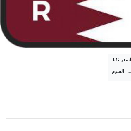
لسعر
ى السوم