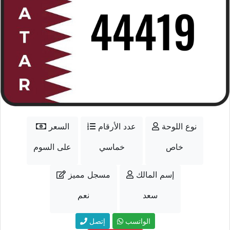
نوع اللوحة
عدد الأرقام
السعر
خاص
خماسي
على السوم
إسم المالك
مسجل مميز
سعد
نعم
الواتسب
إتصل