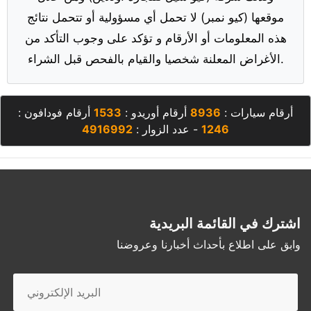
موقعها (كيو نمبر) لا تحمل أي مسؤولية أو تتحمل نتائج
هذه المعلومات أو الأرقام و تؤكد على وجوب التأكد من
الأغراض المعلنة شخصيا والقيام بالفحص قبل الشراء.
أرقام سيارات :
8936
أرقام أوريدو :
1533
أرقام فودافون :
1246
- عدد الزوار :
4916992
اشترك في القائمة البريدية
وابق على اطلاع بأحداث أخبارنا وعروضنا