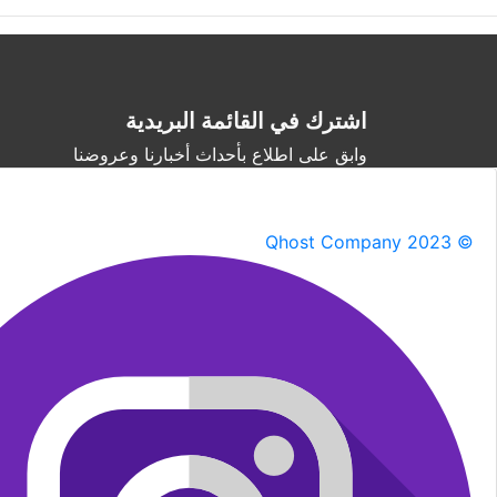
اشترك في القائمة البريدية
وابق على اطلاع بأحداث أخبارنا وعروضنا
Qhost Company 2023 ©