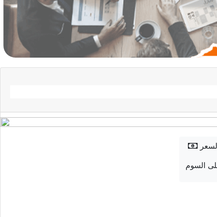
لسعر
ى السوم