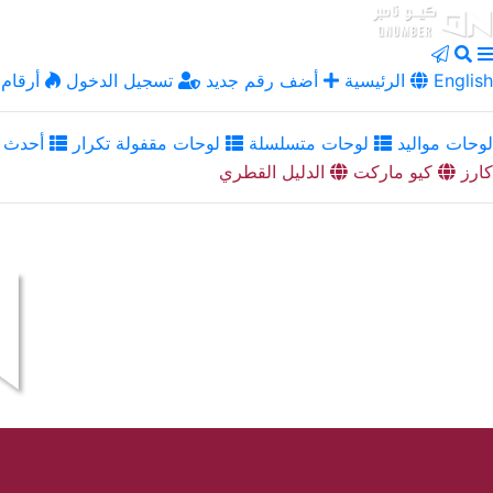
English
الرئيسية
أضف رقم جديد
تسجيل الدخول
أرقام 
لوحات مواليد
لوحات متسلسلة
لوحات مقفولة تكرار
أحدث ا
كارز
كيو ماركت
الدليل القطري