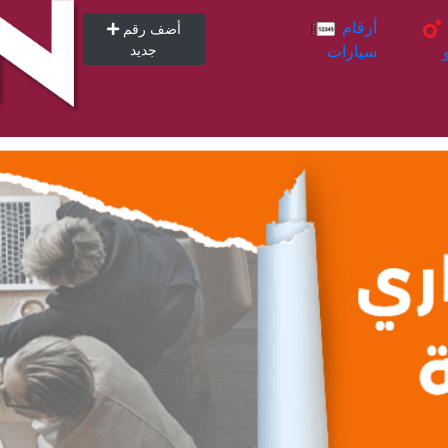
أرقام
أرقام
أضف رقم
سيارات
جديد