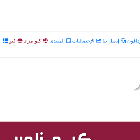
دافون
إتصل بنا
الإحصائيات
المنتدى
كيو مزاد
كيو