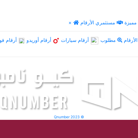
مميزة
مستثمري الأرقام
×
لأرقام
مطلوب
أرقام سيارات
أرقام أوريدو
أرقام فو
Qnumber 2023 ©