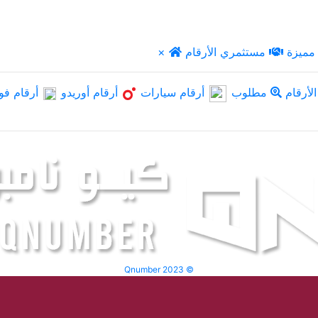
مميزة
مستثمري الأرقام
×
لأرقام
مطلوب
أرقام سيارات
أرقام أوريدو
أرقام فو
Qnumber 2023 ©