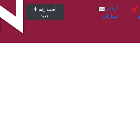
أرقام
أرقام
أضف رقم
سيارات
جديد