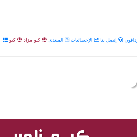
دافون
إتصل بنا
الإحصائيات
المنتدى
كيو مزاد
كيو