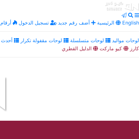
English
الرئيسية
أضف رقم جديد
تسجيل الدخول
أرقام 
لوحات مواليد
لوحات متسلسلة
لوحات مقفولة تكرار
أحدث ا
كارز
كيو ماركت
الدليل القطري