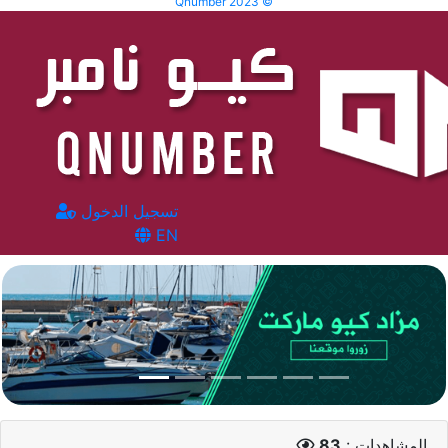
Qnumber 2023 ©
تسجيل الدخول
EN
المشاهدات :
83