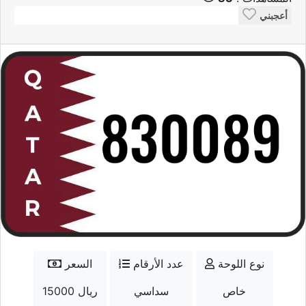
أعجبني
نوع اللوحة
عدد الأرقام
السعر
خاص
سداسي
15000 ريال