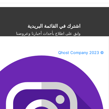
اشترك في القائمة البريدية
وابق على اطلاع بأحداث أخبارنا وعروضنا
Qhost Company 2023 ©