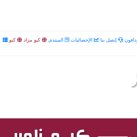
دافون
إتصل بنا
الإحصائيات
المنتدى
كيو مزاد
كيو