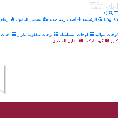
English
الرئيسية
أضف رقم جديد
تسجيل الدخول
أرقام 
لوحات مواليد
لوحات متسلسلة
لوحات مقفولة تكرار
أحدث ا
كارز
كيو ماركت
الدليل القطري