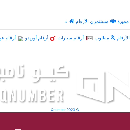
مميزة
مستثمري الأرقام
×
لأرقام
مطلوب
أرقام سيارات
أرقام أوريدو
أرقام فو
Qnumber 2023 ©