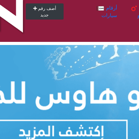
أرقام
أرقام
أضف رقم
سيارات
جديد