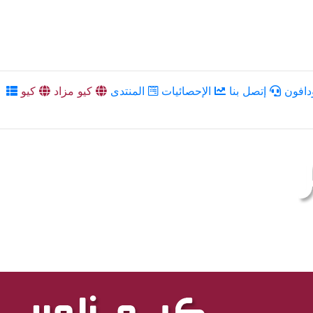
دافون
إتصل بنا
الإحصائيات
المنتدى
كيو مزاد
كيو