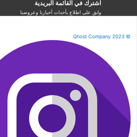
اشترك في القائمة البريدية
وابق على اطلاع بأحداث أخبارنا وعروضنا
Qhost Company 2023 ©