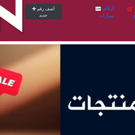
أرقام
أرقام
أضف رقم
سيارات
جديد