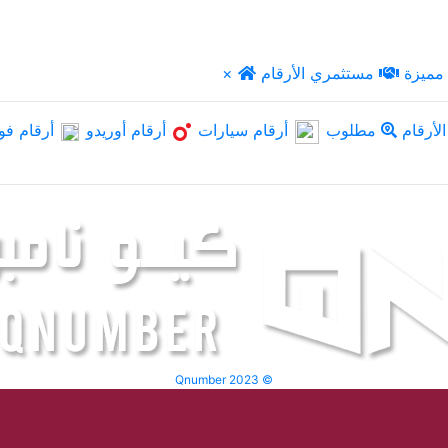
مميزة
مستثمري الأرقام
×
لأرقام
مطلوب
أرقام سيارات
أرقام أوريدو
أرقام فو
Qnumber 2023 ©