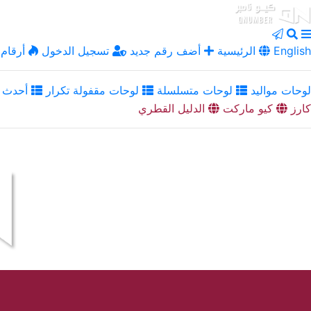
English
الرئيسية
أضف رقم جديد
تسجيل الدخول
أرقام 
لوحات مواليد
لوحات متسلسلة
لوحات مقفولة تكرار
أحدث ا
كارز
كيو ماركت
الدليل القطري