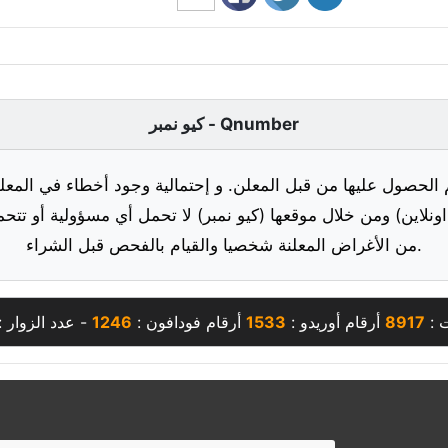
كيو نمبر - Qnumber
 الحصول عليها من قبل المعلن. و إحتمالية وجود أخطاء في المعلو
ونلاين) ومن خلال موقعها (كيو نمبر) لا تحمل أي مسؤولية أو تتحم
من الأغراض المعلنة شخصيا والقيام بالفحص قبل الشراء.
ت :
8917
أرقام أوريدو :
1533
أرقام فودافون :
1246
- عدد الزوار 