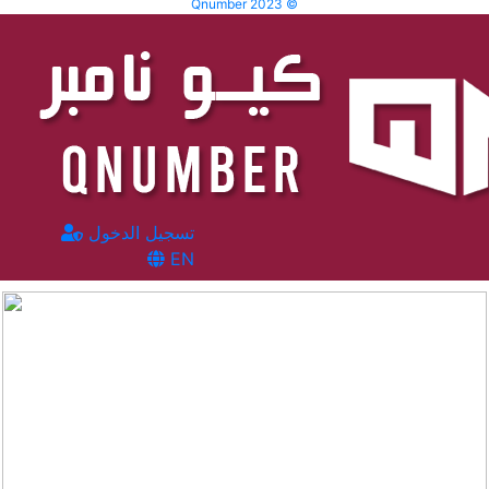
Qnumber 2023 ©
تسجيل الدخول
EN
المشاهدات :
88