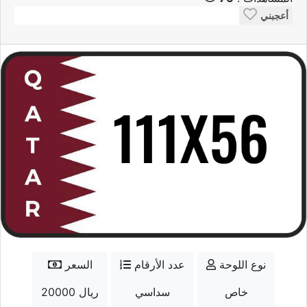
أعجبني
نوع اللوحة
عدد الأرقام
السعر
خاص
سداسي
20000 ريال