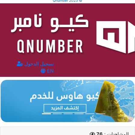
Qnumber 2023 ©
تسجيل الدخول
EN
المشاهدات :
76