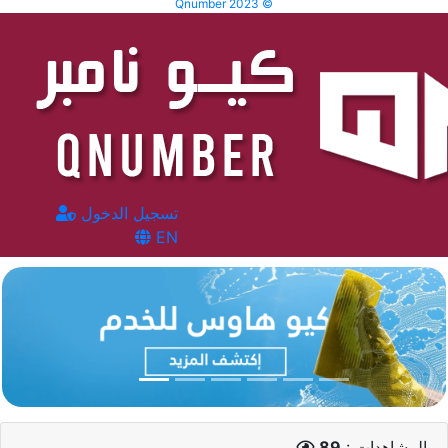
Qnumber 2023 ©
تسجيل الدخول
EN
المشاهدات :
89