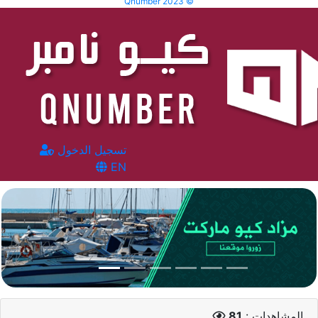
Qnumber 2023 ©
تسجيل الدخول
EN
المشاهدات :
81