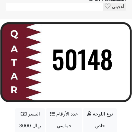
أعجبني
نوع اللوحة
عدد الأرقام
السعر
خاص
خماسي
3000 ريال