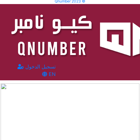
Qnumber 2023 ©
تسجيل الدخول
EN
المشاهدات :
73