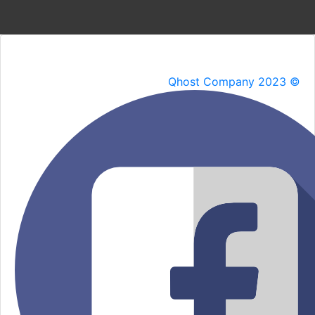
Qhost Company 2023 ©