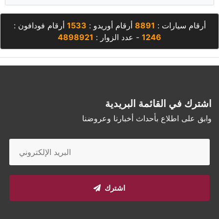
أرقام سيارات :
8891
أرقام أوريدو :
1533
أرقام فودافون :
1246
- عدد الزوار :
4898921
اشترك في القائمة البريدية
وابق على اطلاع بأحداث أخبارنا وعروضنا
اشترك