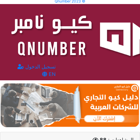
Qnumber 2023 ©
تسجيل الدخول
EN
المشاهدات :
88