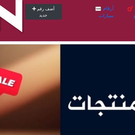
أرقام
أرقام
أضف رقم
سيارات
جديد