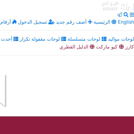
English
الرئيسية
أضف رقم جديد
تسجيل الدخول
أرقام 
لوحات مواليد
لوحات متسلسلة
لوحات مقفولة تكرار
أحدث ا
كارز
كيو ماركت
الدليل القطري