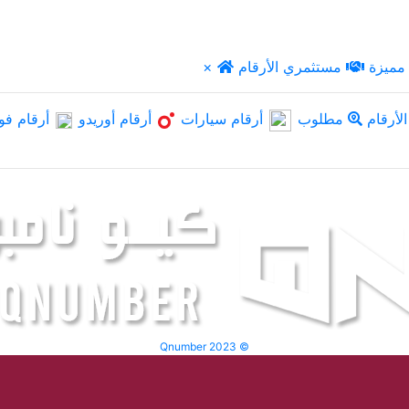
مميزة
مستثمري الأرقام
×
لأرقام
مطلوب
أرقام سيارات
أرقام أوريدو
أرقام فو
Qnumber 2023 ©