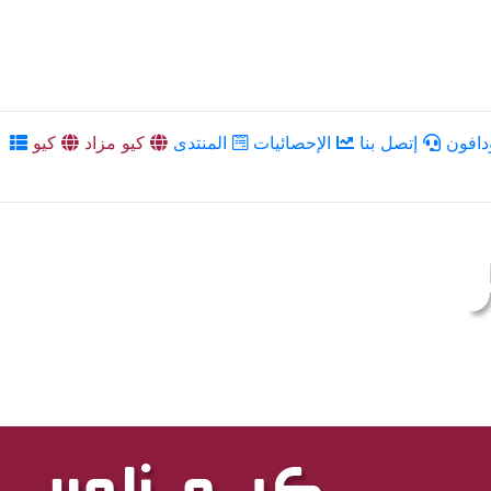
دافون
إتصل بنا
الإحصائيات
المنتدى
كيو مزاد
كيو