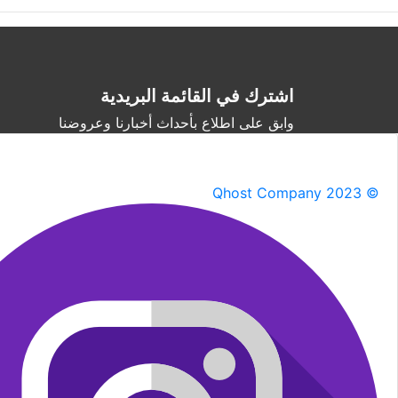
اشترك في القائمة البريدية
وابق على اطلاع بأحداث أخبارنا وعروضنا
Qhost Company 2023 ©