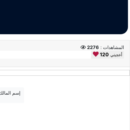
المشاهدات :
2276
120
أعجبني
إسم المالك