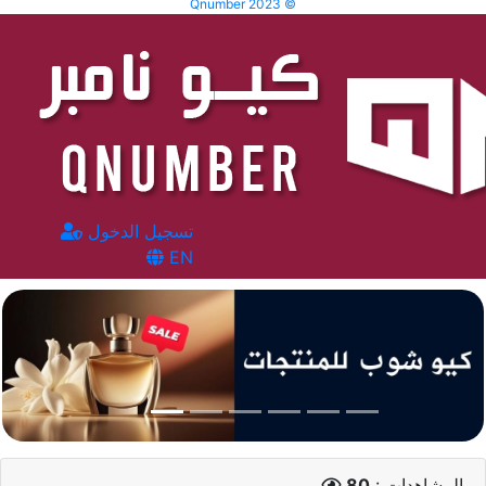
Qnumber 2023 ©
تسجيل الدخول
EN