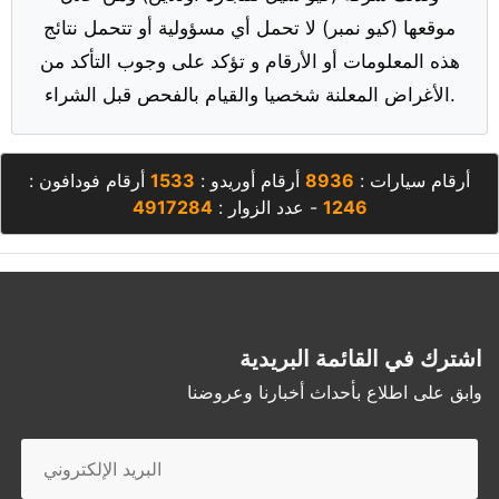
موقعها (كيو نمبر) لا تحمل أي مسؤولية أو تتحمل نتائج
هذه المعلومات أو الأرقام و تؤكد على وجوب التأكد من
الأغراض المعلنة شخصيا والقيام بالفحص قبل الشراء.
أرقام سيارات :
8936
أرقام أوريدو :
1533
أرقام فودافون :
1246
- عدد الزوار :
4917284
اشترك في القائمة البريدية
وابق على اطلاع بأحداث أخبارنا وعروضنا