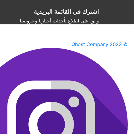
اشترك في القائمة البريدية
وابق على اطلاع بأحداث أخبارنا وعروضنا
Qhost Company 2023 ©