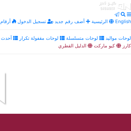
English
الرئيسية
أضف رقم جديد
تسجيل الدخول
أرقام 
لوحات مواليد
لوحات متسلسلة
لوحات مقفولة تكرار
أحدث ا
كارز
كيو ماركت
الدليل القطري