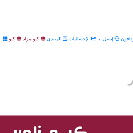
دافون
إتصل بنا
الإحصائيات
المنتدى
كيو مزاد
كيو