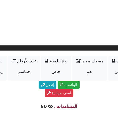
مسجل مميز
نوع اللوحة
عدد الأرقام
ا
ن
نعم
خاص
خماسي
12000
الواتسب
إتصل
أضف مزايدة
المشاهدات :
80