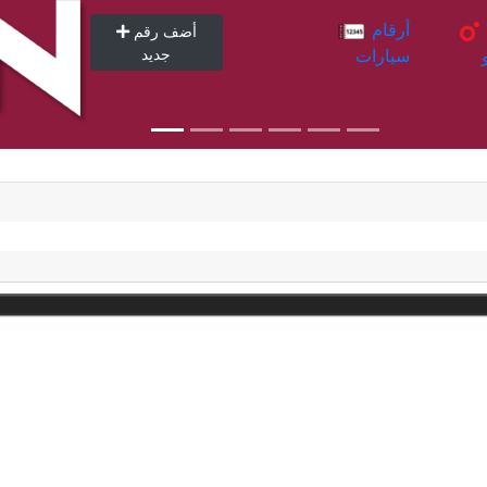
أرقام
أرقام
أضف رقم
سيارات
جديد