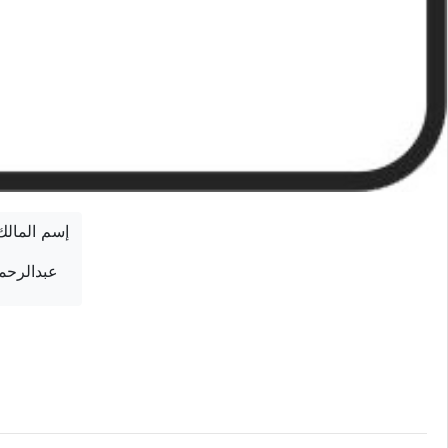
إسم المالك
عبدالرحم