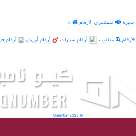
مميزة
مستثمري الأرقام
×
لأرقام
مطلوب
أرقام سيارات
أرقام أوريدو
أرقام فو
Qnumber 2023 ©